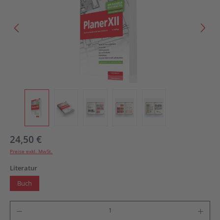
24,50 €
Preise exkl. MwSt.
auswählen
Literatur
Buch
Produkt Anzahl: Gib den gewünschten Wert ein oder benutze die Schaltflächen um die An