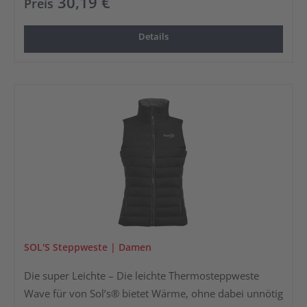
30,19 €
Preis
Tage. ACHTUNG! Weste fällt sehr schmal aus!
Details
SOL'S Steppweste | Damen
Die super Leichte – Die leichte Thermosteppweste
Wave für von Sol’s® bietet Wärme, ohne dabei unnötig