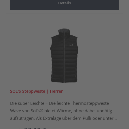
Details
einen durchgehenden Reißverschluss. Die Weste bietet
stets ein angenehmes Tragegefühl und Sichtbarkeit
durch die rundum angebrachten Reflexstreifen.
SOL'S Steppweste | Herren
Die super Leichte – Die leichte Thermosteppweste
Wave von Sol’s® bietet Wärme, ohne dabei unnötig
aufzutragen. Als Extralage über dem Pulli oder unter
der Jacke getragen ist sie ideal für die kühleren