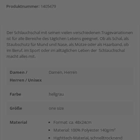
Produktnummer:
1405479
Der Schlauchschal mit seinen vielen verschiedenen Tragevariationen
ist für alle Bereiche des täglichen Lebens geeignet. Ob als Schal, als
Staubschutz für Mund und Nase, als Mütze oder als Haarband, ob
im Beruf, im Sport oder im alltäglichen Leben der Schlauchschal
macht alles mit.
Damen /
Damen
, Herren
Herren / Unisex
Farbe
hellgrau
Größe
one size
Material
Format: ca. 48x24cm
Material: 100% Polyester 140g/m²
Highttech-Material, schnelltrocknend