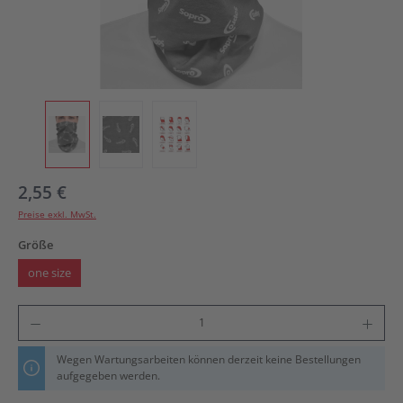
2,55 €
Preise exkl. MwSt.
auswählen
Größe
one size
Produkt Anzahl: Gib den gewünschten Wert ein oder benutze die Schaltflächen um die An
Wegen Wartungsarbeiten können derzeit keine Bestellungen
aufgegeben werden.