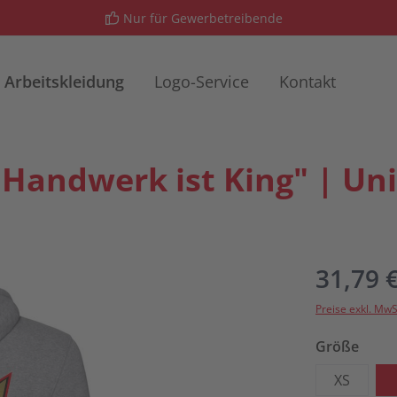
Nur für Gewerbetreibende
Arbeitskleidung
Logo-Service
Kontakt
"Handwerk ist King" | Un
31,79 
Preise exkl. MwS
ausw
Größe
XS