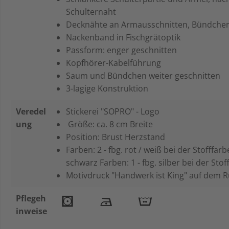
Schulternaht
Decknähte an Armausschnitten, Bündch
Nackenband in Fischgrätoptik
Passform: enger geschnitten
Kopfhörer-Kabelführung
Saum und Bündchen weiter geschnitten
3-lagige Konstruktion
Veredel
Stickerei "SOPRO" - Logo
ung
Größe: ca. 8 cm Breite
Position: Brust Herzstand
Farben: 2 - fbg. rot / weiß bei der Stofffar
schwarz Farben: 1 - fbg. silber bei der Stof
Motivdruck "Handwerk ist King" auf dem 
Pflegeh
inweise