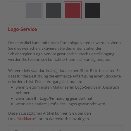
weiß
hellgrau
anthrazit
rot
schwarz
Logo-Service
Dieser Artikel kann mit Ihrem Firmenlogo veredelt werden. Wenn
Sie dies wünschen, aktivieren Sie den untenstehenden
Schieberegler "Logo-Service gewünscht“. Nach Bestelleingang
werden Sie telefonisch kontaktiert und fachkundig beraten.
Wir veredeln standardmäßig durch einen Stick. Bitte beachten Sie,
dass für die Bestickung die einmalige Anfertigung einer Stickkarte
erforderlich ist. Dieser Vorgang fällt nur an:
wenn Sie zum ersten Mal unseren Logo-Service in Anspruch
nehmen
wenn sich Ihr Logo/Firmierung geändert hat
wenn eine andere Größe des Logos gewünscht wird
Diesen zusätzlichen Artikel können Sie über den
Link
"Stickkarte"
Ihrem Warenkorb hinzufügen.