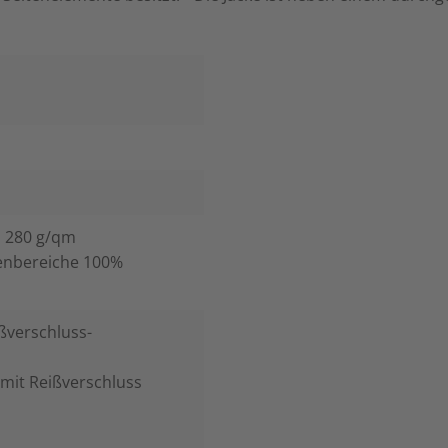
, 280 g/qm
tenbereiche 100%
ßverschluss-
mit Reißverschluss