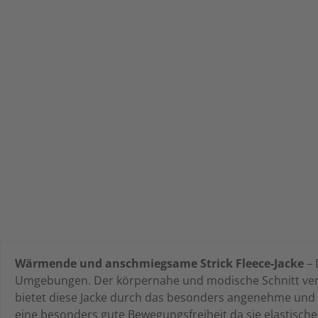
Wärmende und anschmiegsame Strick Fleece-Jacke
– 
Umgebungen. Der körpernahe und modische Schnitt verhi
bietet diese Jacke durch das besonders angenehme und w
eine besonders gute Bewegungsfreiheit da sie elastisch