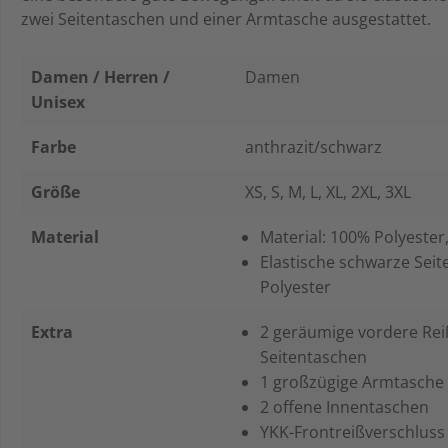
zwei Seitentaschen und einer Armtasche ausgestattet.
Damen / Herren /
Damen
Unisex
Farbe
anthrazit/schwarz
Größe
XS
, S
, M
, L
, XL
, 2XL
, 3XL
Material
Material: 100% Polyester
Elastische schwarze Sei
Polyester
Extra
2 geräumige vordere Rei
Seitentaschen
1 großzügige Armtasche 
2 offene Innentaschen
YKK-Frontreißverschluss