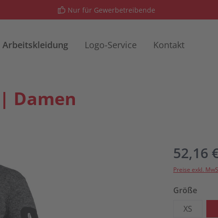
Nur für Gewerbetreibende
Arbeitskleidung
Logo-Service
Kontakt
e | Damen
52,16 
Preise exkl. MwS
ausw
Größe
XS