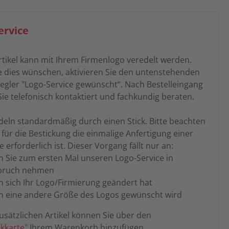
ervice
rtikel kann mit Ihrem Firmenlogo veredelt werden.
 dies wünschen, aktivieren Sie den untenstehenden
egler "Logo-Service gewünscht“. Nach Bestelleingang
ie telefonisch kontaktiert und fachkundig beraten.
deln standardmäßig durch einen Stick. Bitte beachten
s für die Bestickung die einmalige Anfertigung einer
e erforderlich ist. Dieser Vorgang fällt nur an:
 Sie zum ersten Mal unseren Logo-Service in
pruch nehmen
 sich Ihr Logo/Firmierung geändert hat
 eine andere Größe des Logos gewünscht wird
usätzlichen Artikel können Sie über den
ckkarte"
Ihrem Warenkorb hinzufügen.