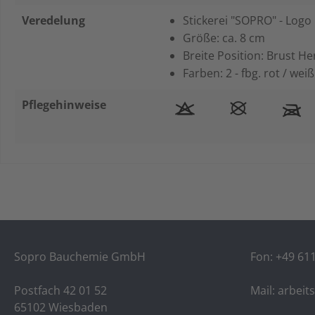
Veredelung
Stickerei "SOPRO" - Logo
Größe: ca. 8 cm
Breite Position: Brust H
Farben: 2 - fbg. rot / weiß
Pflegehinweise
Sopro Bauchemie GmbH
Fon:
+49 61
Postfach 42 01 52
Mail:
arbeit
65102 Wiesbaden